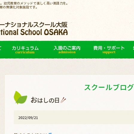
園。幼児教育のメソッドで楽しく高い英語力を。
育の無償化対象施設です。
スクールブログ
お
はしの日
2022/09/21