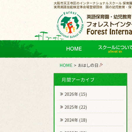
大阪市天王寺区のインターナショナルスクール 保育
実用英語技能検定準会場登録団体 国の幼児教育・保
HOME
おはしの日
月間アーカイブ
2026年
(15)
2025年
(22)
2024年
(18)