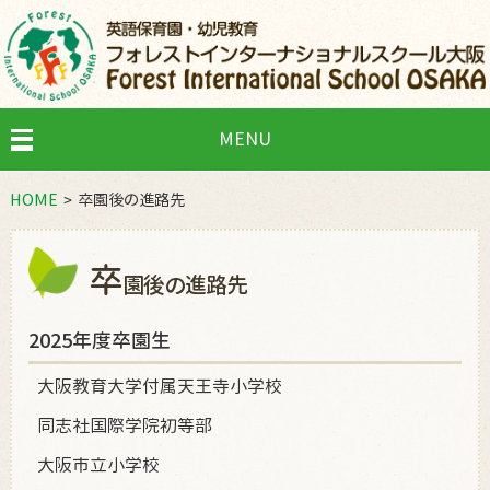
MENU
HOME
卒園後の進路先
卒
園後の進路先
2025年度卒園生
大阪教育大学付属天王寺小学校
同志社国際学院初等部
大阪市立小学校