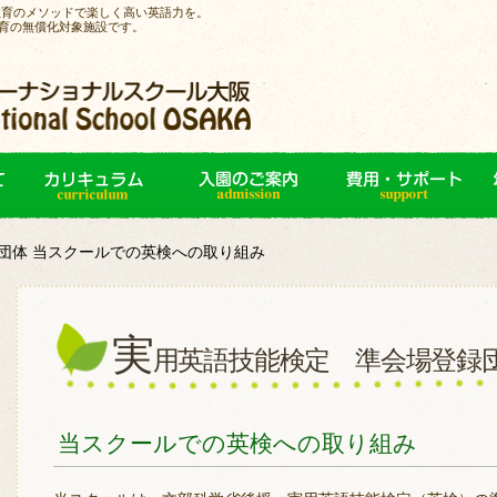
教育のメソッドで楽しく高い英語力を。
育の無償化対象施設です。
団体 当スクールでの英検への取り組み
実
用英語技能検定 準会場登録
当スクールでの英検への取り組み