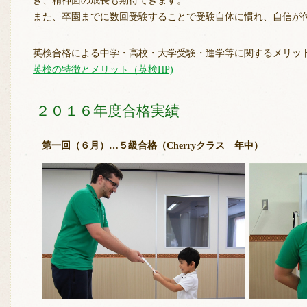
また、卒園までに数回受験することで受験自体に慣れ、自信が
英検合格による中学・高校・大学受験・進学等に関するメリッ
英検の特徴とメリット（英検HP)
２０１６年度合格実績
第一回（６月）…５級合格（Cherryクラス 年中）