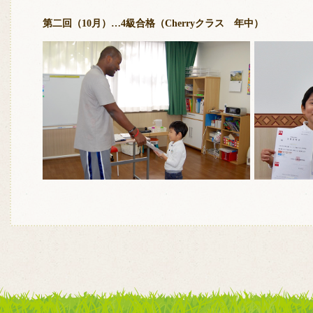
第二回（10月）…4級合格（Cherryクラス 年中）