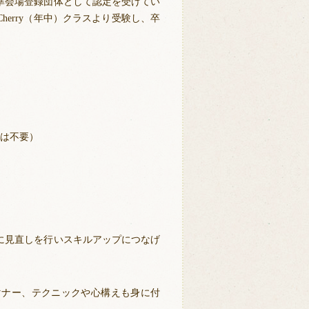
準会場登録団体として認定を受けてい
erry（年中）クラスより受験し、卒
用は不要）
に見直しを行いスキルアップにつなげ
マナー、テクニックや心構えも身に付