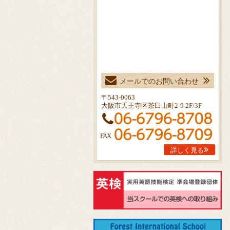
メールでのお問い合わせ
〒543-0063
大阪市天王寺区茶臼山町2-9 2F/3F
FAX
詳しく見る