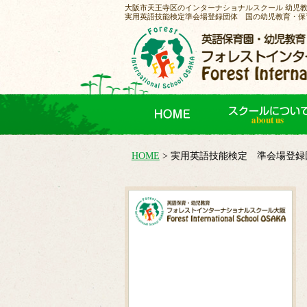
大阪市天王寺区のインターナショナルスクール 幼児
実用英語技能検定準会場登録団体 国の幼児教育・保
HOME
実用英語技能検定 準会場登録